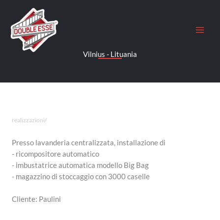
Vai
al
contenuto
Vilnius - Lituania
realizzazioni/
Presso lavanderia centralizzata, installazione di
- ricompositore automatico
- imbustatrice automatica modello Big Bag
- magazzino di stoccaggio con 3000 caselle
Cliente: Paulini