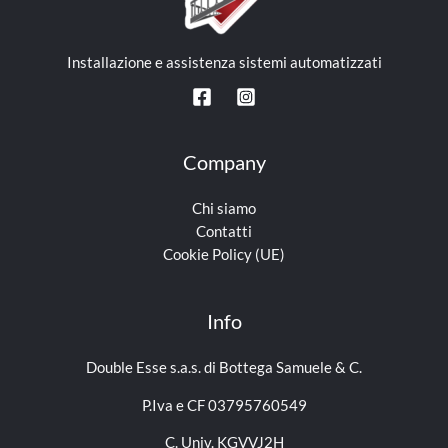
Installazione e assistenza sistemi automatizzati
Company
Chi siamo
Contatti
Cookie Policy (UE)
Info
Double Esse s.a.s. di Bottega Samuele & C.
P.Iva e CF 03795760549
C. Univ. KGVVJ2H